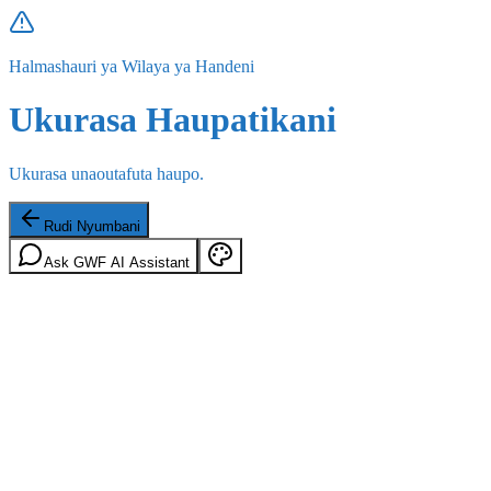
Halmashauri ya Wilaya ya Handeni
Ukurasa Haupatikani
Ukurasa unaoutafuta haupo.
Rudi Nyumbani
Ask GWF AI Assistant