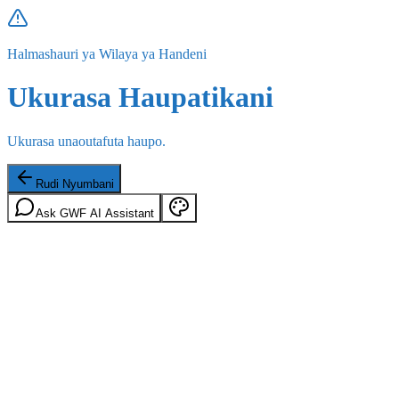
Halmashauri ya Wilaya ya Handeni
Ukurasa Haupatikani
Ukurasa unaoutafuta haupo.
Rudi Nyumbani
Ask GWF AI Assistant