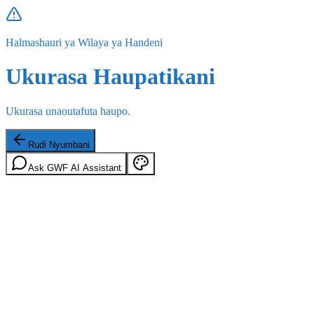
Halmashauri ya Wilaya ya Handeni
Ukurasa Haupatikani
Ukurasa unaoutafuta haupo.
Rudi Nyumbani
Ask GWF AI Assistant