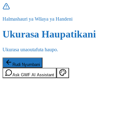
Halmashauri ya Wilaya ya Handeni
Ukurasa Haupatikani
Ukurasa unaoutafuta haupo.
Rudi Nyumbani
Ask GWF AI Assistant