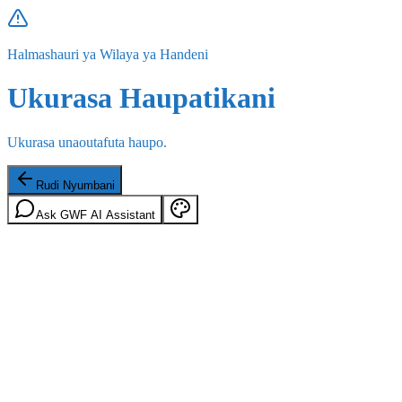
Halmashauri ya Wilaya ya Handeni
Ukurasa Haupatikani
Ukurasa unaoutafuta haupo.
Rudi Nyumbani
Ask GWF AI Assistant